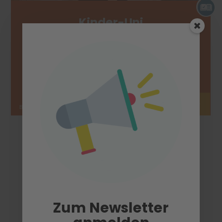
Kinder-Uni
Der Hörsaal ist überall. Hier geht’s zur
digitalen Webserie.
+
Zum Newsletter