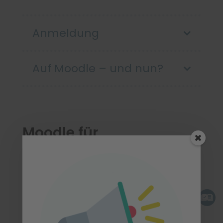
Anmeldung
Auf Moodle – und nun?
Moodle für
Kursleitungen und
Akademieleitungen