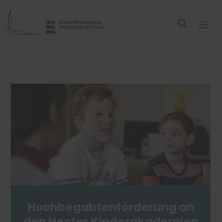
Hochbegabtenförderung an
den Hector Kinderakademien