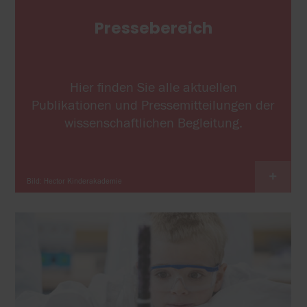
Pressebereich
Hier finden Sie alle aktuellen
Publikationen und Pressemitteilungen der
wissenschaftlichen Begleitung.
+