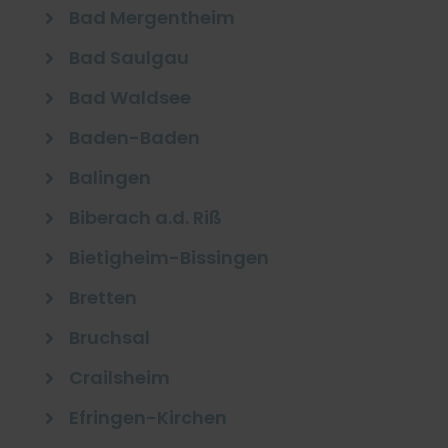
Bad Mergentheim

Bad Saulgau

Bad Waldsee

Baden-Baden

Balingen

Biberach a.d. Riß

Bietigheim-Bissingen

Bretten

Bruchsal

Crailsheim

Efringen-Kirchen
