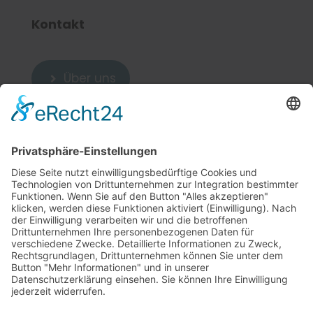
Kontakt
Über uns

Zum Kontakt

Weitere Links
5
Cookie-Einstellungen
Sitemap
5
Datenschutzerklärung
5
Impressum
5