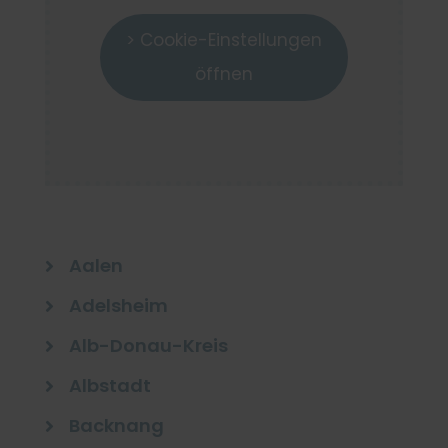
> Cookie-Einstellungen
öffnen
Aalen

Adelsheim

Alb-Donau-Kreis

Albstadt

Backnang
