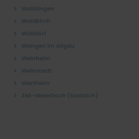
Waiblingen

Waldkirch

Walldorf

Wangen im Allgäu

Weinheim

Weinstadt

Wertheim

Zell-Weierbach (Sasbach)
