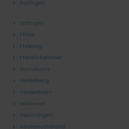
Esslingen

Ettlingen

Filder

Freiburg

Friedrichshafen

Gernsbach

Heidelberg

Heidenheim

Heilbronn

Hemmingen

Höchenschwand
