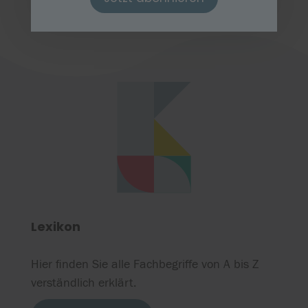
Lexikon
Hier finden Sie alle Fachbegriffe von A bis Z
verständlich erklärt.