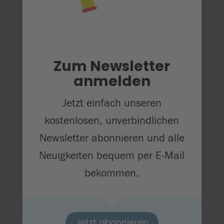
Zum Newsletter anmelden

Jetzt folgen auf:
Zum Newsletter
anmelden
Jetzt einfach unseren
kostenlosen, unverbindlichen
Newsletter abonnieren und alle
Neuigkeiten bequem per E-Mail
bekommen.
Jetzt abonnieren