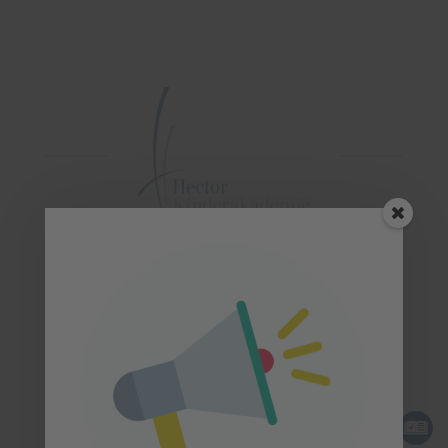
Kostenlos zum Newsletter anmelden
Jetzt einfach unseren kostenlosen,
unverbindlichen Newsletter abonnieren
und alle Neuigkeiten bequem per E-Mail
bekommen.