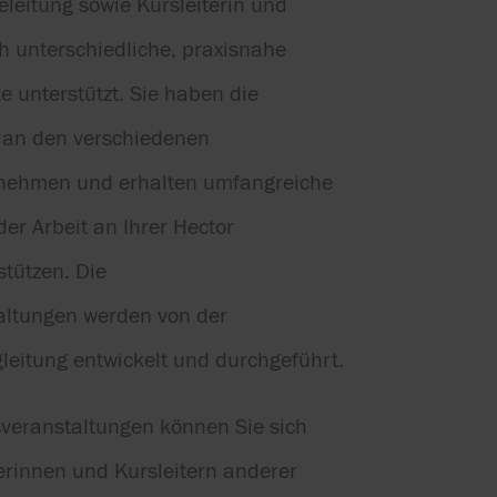
leitung sowie Kursleiterin und
h unterschiedliche, praxisnahe
e unterstützt. Sie haben die
i an den verschiedenen
unehmen und erhalten umfangreiche
der Arbeit an Ihrer Hector
tützen. Die
taltungen werden von der
leitung entwickelt und durchgeführt.
sveranstaltungen können Sie sich
erinnen und Kursleitern anderer