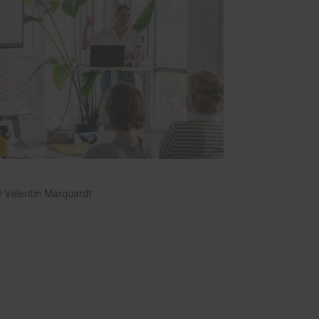
 Valentin Marquardt