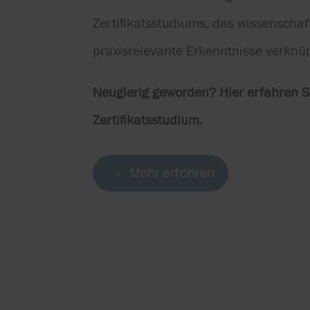
Zertifikatsstudiums, das wissenschaf
praxisrelevante Erkenntnisse verknüp
Neugierig geworden? Hier erfahren 
Zertifikatsstudium.
Mehr erfahren
5