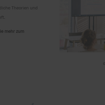
tliche Theorien und
ft.
Sie mehr zum
©