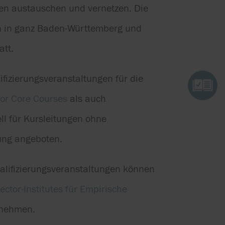
n austauschen und vernetzen. Die
n in ganz Baden-Württemberg und
att.
fizierungsveranstaltungen für die
or Core Courses
als auch
ll für Kursleitungen ohne
ung angeboten.
alifizierungsveranstaltungen können
ctor-Institutes für Empirische
nehmen.