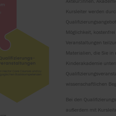
Akteur:innen. Akademie
Kursleiter werden durc
Qualifizierungsangebot
Möglichkeit, kostenfre
Veranstaltungen teilz
Materialien, die Sie in 
Kinderakademie unters
Qualifizierungsverans
wissenschaftlichen Beg
Bei den Qualifizierung
außerdem mit Kursleit
emie