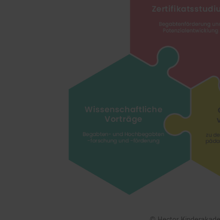
© Hector Kinderakad