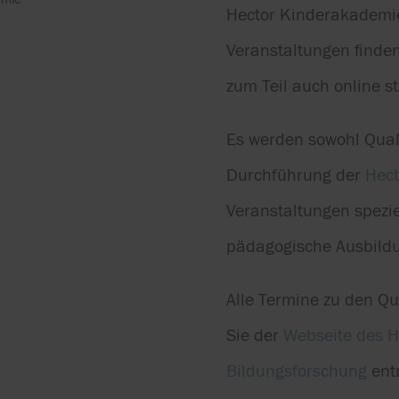
Hector Kinderakademie
Veranstaltungen finde
zum Teil auch online st
Es werden sowohl Quali
Durchführung der
Hect
Veranstaltungen spezie
pädagogische Ausbild
Alle Termine zu den Qu
Sie der
Webseite des He
Bildungsforschung
ent