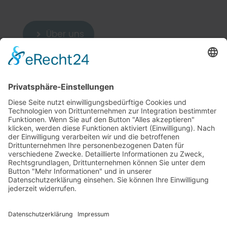
Über uns

Zum Kontakt

Weitere Links
5
Cookie-Einstellungen
Sitemap
5
Datenschutzerklärung
5
Impressum
5