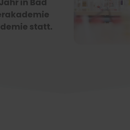
Jahr in Bad
erakademie
demie statt.