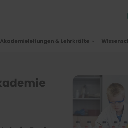
Akademieleitungen & Lehrkräfte
Wissensch
kademie