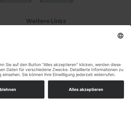
Weitere Links
5
Cookie-Einstellungen
Sitemap
5
Datenschutzerklärung
5
Impressum
5
© Hector Kinderakademie 2026