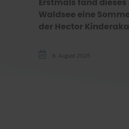
Erstmals fand dieses 
Waldsee eine Somm
der Hector Kinderaka

8. August 2025