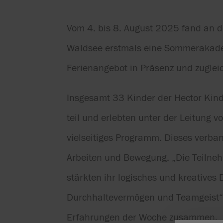
Vom 4. bis 8. August 2025 fand an 
Waldsee erstmals eine Sommerakadem
Ferienangebot in Präsenz und zugleic
Insgesamt 33 Kinder der Hector Ki
teil und erlebten unter der Leitung
vielseitiges Programm. Dieses verba
Arbeiten und Bewegung. „Die Teilne
stärkten ihr logisches und kreatives
Durchhaltevermögen und Teamgeist“
Erfahrungen der Woche zusammen.