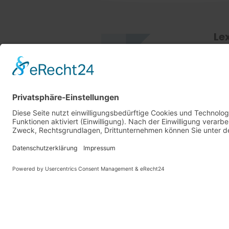
Le
Hier
Fac
vers