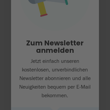
Kontakt
Dr. Verena Witte
verena.witte@uni-

tuebingen.de
Zum Newsletter
anmelden
Jetzt einfach unseren
kostenlosen, unverbindlichen
Newsletter abonnieren und alle
Neuigkeiten bequem per E-Mail
bekommen.
Zurück zur Übersicht
5