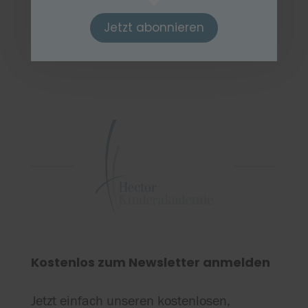
Jetzt abonnieren
Kostenlos zum Newsletter anmelden
Jetzt einfach unseren kostenlosen,