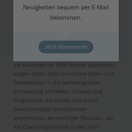
Mädchen, junge Frauen und
Neuigkeiten bequem per E-Mail
unterrepräsentierte und marginalisierte
bekommen.
Gruppen anzusprechen.
Programme, die sich speziell auf diese
Jetzt abonnieren
Zielgruppen konzentrieren, haben bereits
beeindruckende Erfolge erzielt. Initiativen,
die Mädchen für MINT-Berufe begeistern,
sorgen dafür, dass innovative Ideen und
Perspektiven in die technologische
Entwicklung einfließen. Ebenso sind
Programme, die Kinder aus sozial
benachteiligten Verhältnissen
unterstützen, ein wichtiger Baustein, um
die Chancengleichheit in den MINT-