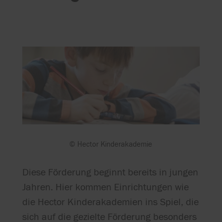
© Hector Kinderakademie
Diese Förderung beginnt bereits in jungen
Jahren. Hier kommen Einrichtungen wie
die Hector Kinderakademien ins Spiel, die
sich auf die gezielte Förderung besonders