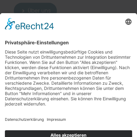
Über uns

Zum Kontakt

Weitere Links
5
Cookie-Einstellungen
Sitemap
5
Datenschutzerklärung
5
Impressum
5