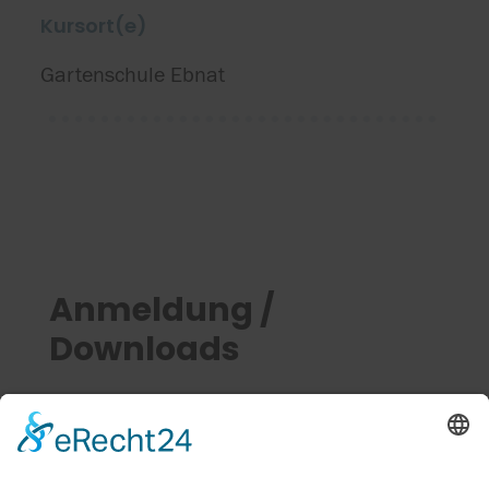
Kursort(e)
Gartenschule Ebnat
Anmeldung /
Downloads
Zugang für Lehrpersonen