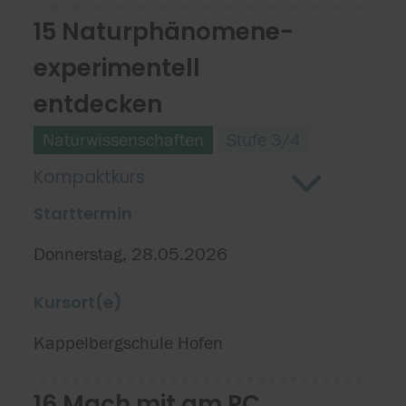
15 Naturphänomene-
experimentell
entdecken
Naturwissenschaften
Stufe 3/4
Kompaktkurs
Starttermin
Donnerstag, 28.05.2026
Kursort(e)
Kappelbergschule Hofen
16 Mach mit am PC