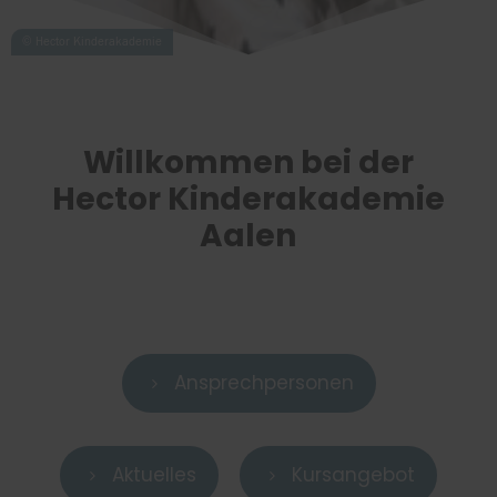
Willkommen bei der
Hector Kinderakademie
Aalen
Ansprechpersonen
5
Aktuelles
Kursangebot
5
5