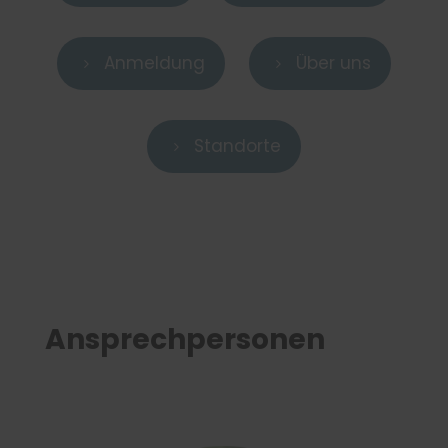
Anmeldung
Über uns
5
5
Standorte
5
Ansprechpersonen