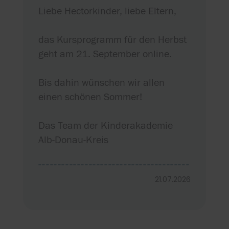
Liebe Hectorkinder, liebe Eltern,
das Kursprogramm für den Herbst
geht am 21. September online.
Bis dahin wünschen wir allen
einen schönen Sommer!
Das Team der Kinderakademie
Alb-Donau-Kreis
---------------------------------------
---------------------------------------
21.07.2026
------