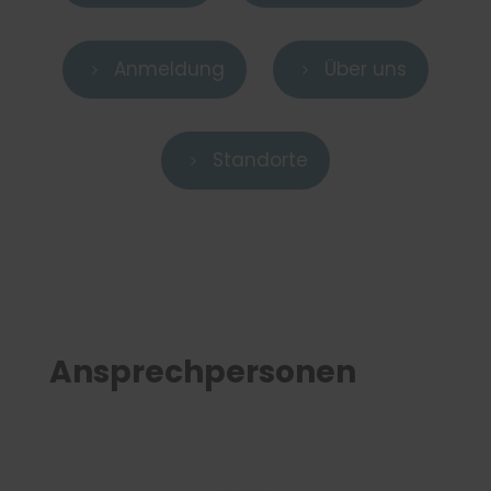
Anmeldung
Über uns
5
5
Standorte
5
Ansprechpersonen