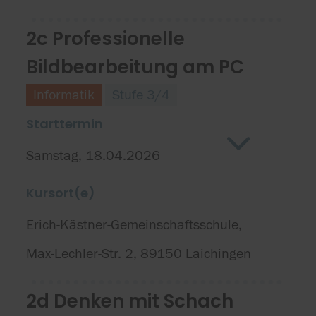
2c Professionelle
Bildbearbeitung am PC
Informatik
Stufe 3/4
Starttermin
Samstag, 18.04.2026
Kursort(e)
Erich-Kästner-Gemeinschaftsschule,
Max-Lechler-Str. 2, 89150 Laichingen
2d Denken mit Schach