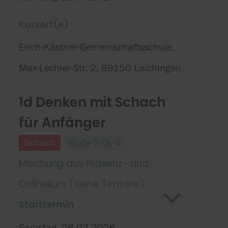
Kursort(e)
Erich-Kästner-Gemeinschaftsschule,
Max-Lechler-Str. 2, 89150 Laichingen
1d Denken mit Schach
für Anfänger
Schach
Stufe 2/3/4
Mischung aus Präsenz- und
Onlinekurs (siehe Termine)
Starttermin
Samstag, 28.02.2026