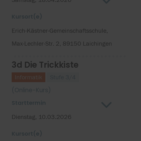
Kursort(e)
Erich-Kästner-Gemeinschaftsschule,
Max-Lechler-Str. 2, 89150 Laichingen
3d Die Trickkiste
Informatik
Stufe 3/4
(Online-Kurs)
Starttermin
Dienstag, 10.03.2026
Kursort(e)