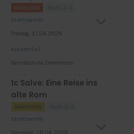
Informatik
Stufe 3/4
Starttermin
Freitag, 17.04.2026
Kursort(e)
Grundschule Dietenheim
1c Salve: Eine Reise ins
alte Rom
Geschichte
Stufe 3/4
Starttermin
Samstag, 18.04.2026