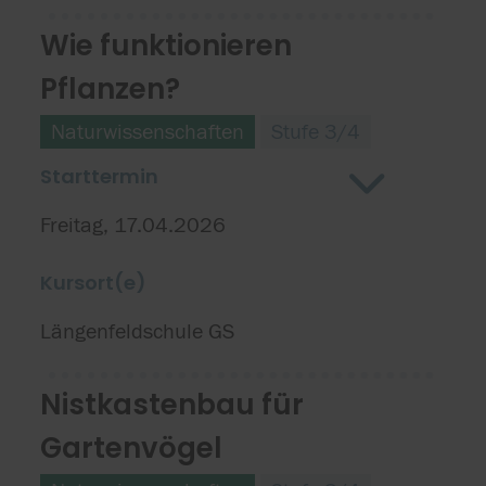
Wie funktionieren
Pflanzen?
Naturwissenschaften
Stufe 3/4
Starttermin
Freitag, 17.04.2026
Kursort(e)
Längenfeldschule GS
Nistkastenbau für
Gartenvögel