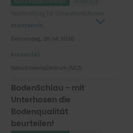
Naturwissenschaften
Stufe 3/4
Nachmittag für Umweltentdecker
Starttermin
Donnerstag, 16.04.2026
Kursort(e)
NaturErlebnisZentrum (NEZ)
BodenSchlau - mit
Unterhosen die
Bodenqualität
beurteilen!