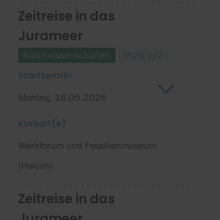
Zeitreise in das
Jurameer
Naturwissenschaften
Stufe 1/2
Starttermin
Montag, 18.05.2026
Kursort(e)
Werkforum und Fossilienmuseum
(Holcim)
Zeitreise in das
Jurameer