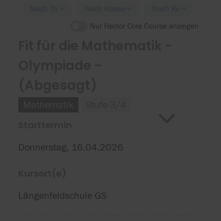
Nach Thema filtern
Nach Klassenstufe filtern
Nach Kursort filtern
Nur Hector Core Course anzeigen
Fit für die Mathematik -
Olympiade -
(Abgesagt)
Mathematik
Stufe 3/4
Starttermin
Donnerstag, 16.04.2026
Kursort(e)
Längenfeldschule GS