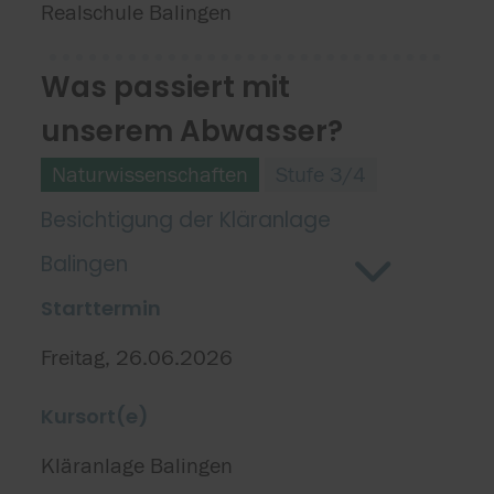
Realschule Balingen
Was passiert mit
unserem Abwasser?
Naturwissenschaften
Stufe 3/4
Besichtigung der Kläranlage
Balingen
Starttermin
Freitag, 26.06.2026
Kursort(e)
Kläranlage Balingen