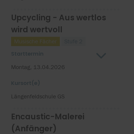
Upcycling - Aus wertlos
wird wertvoll
Musische Fächer
Stufe 2
Starttermin
Montag, 13.04.2026
Kursort(e)
Längenfeldschule GS
Encaustic-Malerei
(Anfänger)