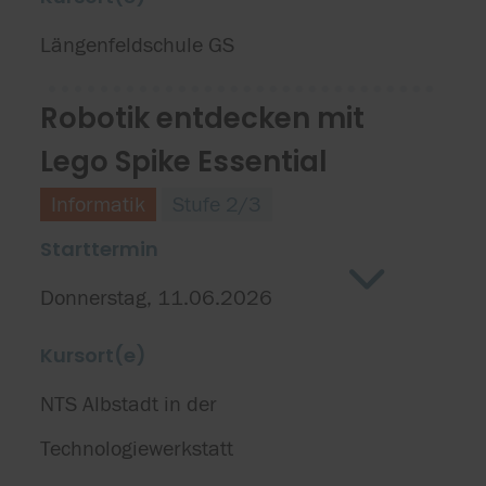
Längenfeldschule GS
Robotik entdecken mit
Lego Spike Essential
Informatik
Stufe 2/3
Starttermin
Donnerstag, 11.06.2026
Kursort(e)
NTS Albstadt in der
Technologiewerkstatt