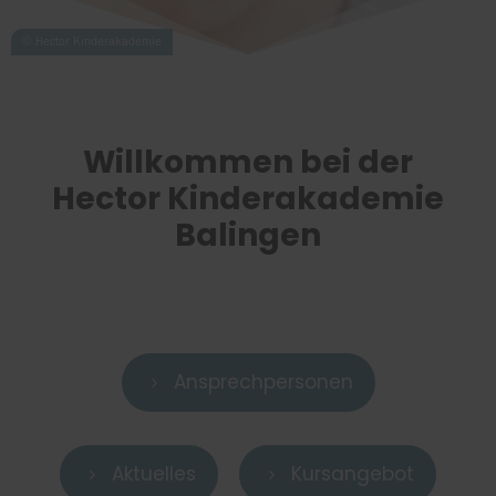
Willkommen bei der
Hector Kinderakademie
Balingen
Ansprechpersonen
5
Aktuelles
Kursangebot
5
5