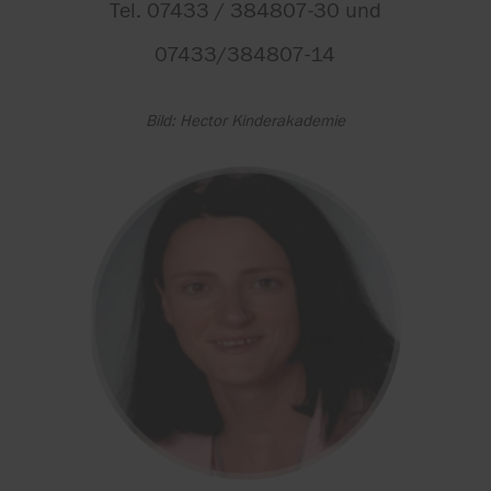
Tel. 07433 / 384807-30 und
07433/384807-14
Bild: Hector Kinderakademie