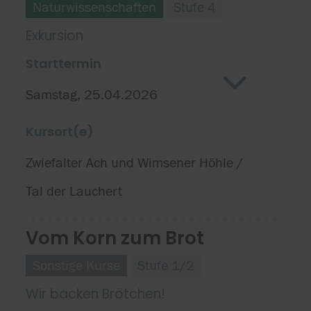
Naturwissenschaften
Stufe 4
Exkursion
Starttermin
Samstag, 25.04.2026
Kursort(e)
Zwiefalter Ach und Wimsener Höhle /
Tal der Lauchert
Vom Korn zum Brot
Sonstige Kurse
Stufe 1/2
Wir backen Brötchen!