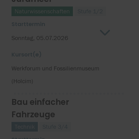
Naturwissenschaften
Stufe 1/2
Starttermin
Sonntag, 05.07.2026
Kursort(e)
Werkforum und Fossilienmuseum
(Holcim)
Bau einfacher
Fahrzeuge
Technik
Stufe 3/4