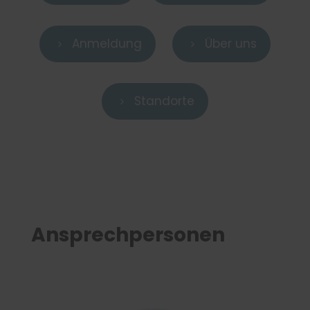
Anmeldung
Über uns
5
5
Standorte
5
Ansprechpersonen