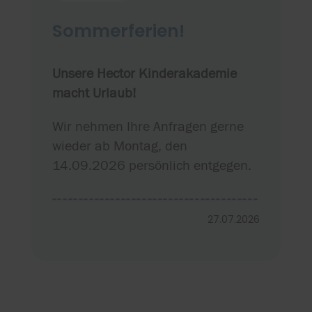
Sommerferien!
Unsere Hector Kinderakademie
macht Urlaub!
Wir nehmen Ihre Anfragen gerne
wieder ab Montag, den
14.09.2026 persönlich entgegen.
---------------------------------------
---------------------------------------
27.07.2026
------