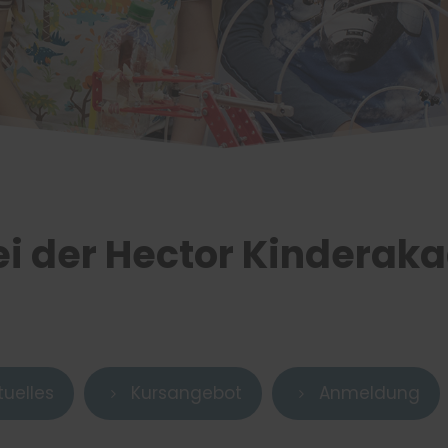
i der Hector Kinderaka
tuelles
Kursangebot
Anmeldung
5
5