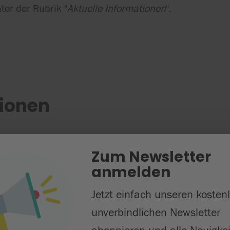
ter der Rubrik "
Aktuelle Informationen
".
tionen
Zum Newsletter
anmelden
Jetzt einfach unseren kosten
unverbindlichen Newsletter
der Akademieleitung finden unter folgender Telefon