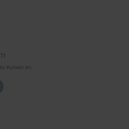
rn
 zu Kursen an.