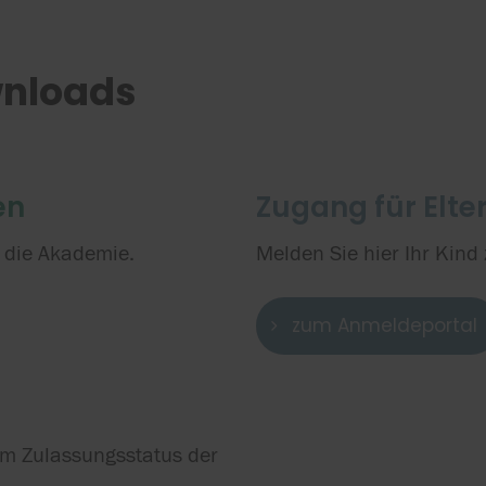
wnloads
en
Zugang für Elte
r die Akademie.
Melden Sie hier Ihr Kind
zum Anmeldeportal
m Zulassungsstatus der