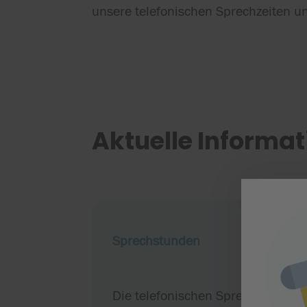
unsere telefonischen Sprechzeiten un
Aktuelle Informa
Sprechstunden
Die telefonischen Sprechzeiten 