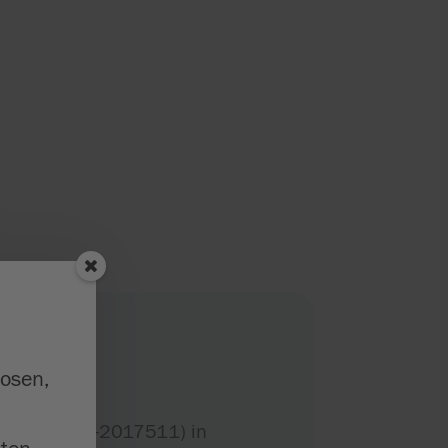
losen,
nummer (0761-2017511) in