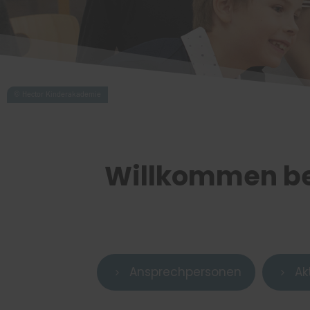
Willkommen be
Ansprechpersonen
Ak
5
5