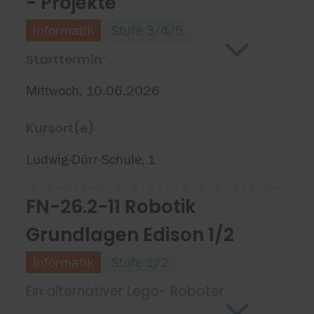
- Projekte
Informatik
Stufe 3/4/5
Starttermin
Mittwoch, 10.06.2026
Kursort(e)
Ludwig-Dürr-Schule
1
,
FN-26.2-11 Robotik
Grundlagen Edison 1/2
Informatik
Stufe 1/2
Ein alternativer Lego- Roboter