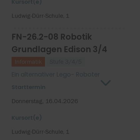
Kursort(e)
Ludwig-Dürr-Schule
1
,
FN-26.2-08 Robotik
Grundlagen Edison 3/4
Informatik
Stufe 3/4/5
Ein alternativer Lego- Roboter
Starttermin
Donnerstag, 16.04.2026
Kursort(e)
Ludwig-Dürr-Schule
1
,