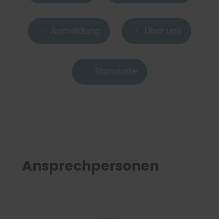
Anmeldung
Über uns
5
5
Standorte
5
Ansprechpersonen