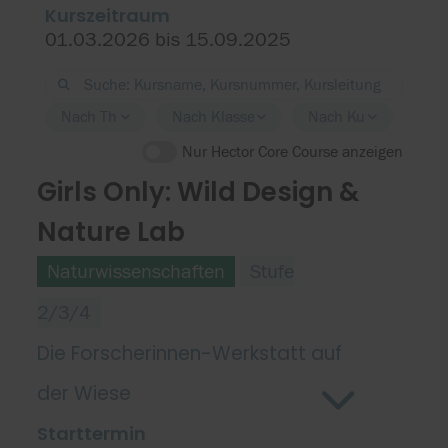
Kurszeitraum
01.03.2026 bis 15.09.2025
Nach Thema filtern
Nach Klassenstufe filtern
Nach Kursort filtern
Nur Hector Core Course anzeigen
Girls Only: Wild Design &
Nature Lab
Naturwissenschaften
Stufe
2/3/4
Die Forscherinnen-Werkstatt auf
der Wiese
Starttermin