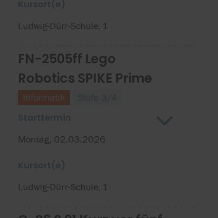
Kursort(e)
Ludwig-Dürr-Schule
1
,
FN-2505ff Lego
Robotics SPIKE Prime
Informatik
Stufe 3/4
Starttermin
Montag, 02.03.2026
Kursort(e)
Ludwig-Dürr-Schule
1
,