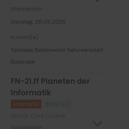
Starttermin
Dienstag, 26.05.2026
Kursort(e)
Tipiwiese Batzenweiler
Naturwerkstatt
Bodensee
FN-21.ff Planeten der
Informatik
Informatik
Stufe 1/2
Hector Core Course
Starttermin