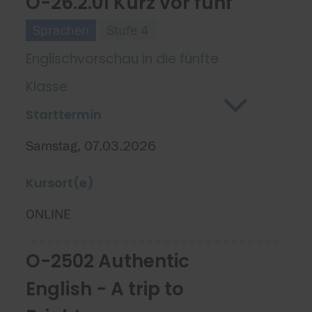
O-26.2.01 Kurz vor fünf
Sprachen
Stufe 4
Englischvorschau in die fünfte
Klasse
Starttermin
Samstag, 07.03.2026
Kursort(e)
ONLINE
O-2502 Authentic
English - A trip to