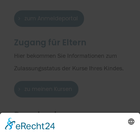
zum Anmeldeportal
Zugang für Eltern
Hier bekommen Sie Informationen zum
Zulassungsstatus der Kurse Ihres Kindes.
zu meinen Kursen
Downloads
Elterninformationen