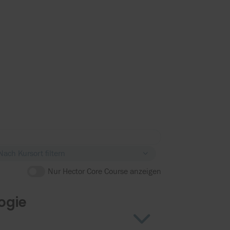
Nach Kursort filtern
Nur Hector Core Course anzeigen
ogie