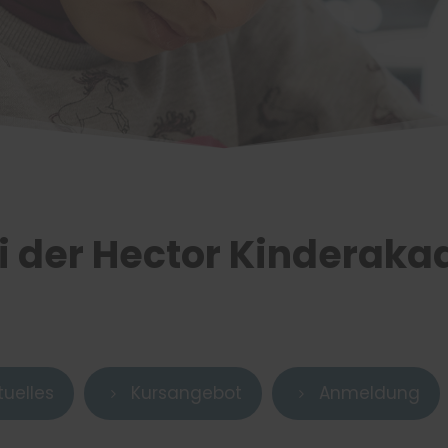
 der Hector Kinderaka
tuelles
Kursangebot
Anmeldung
5
5