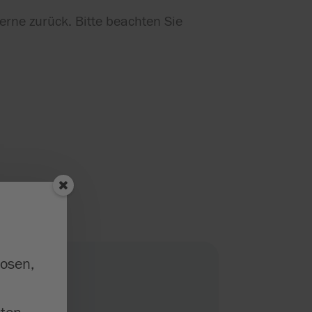
erne zurück. Bitte beachten Sie
losen,