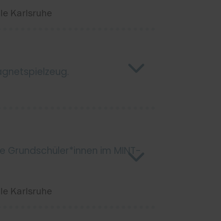
e Karlsruhe
agnetspielzeug.
e Grundschüler*innen im MINT-
e Karlsruhe