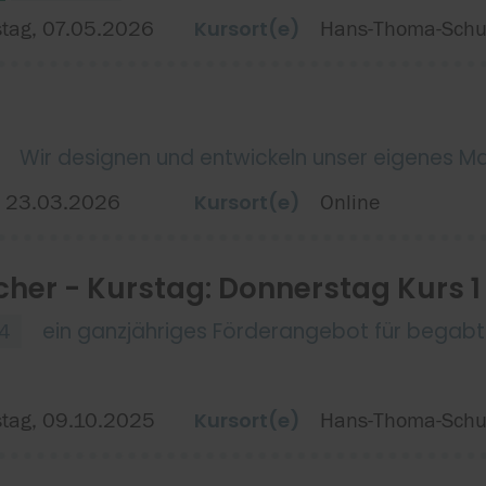
Kursort(e)
tag, 07.05.2026
Hans-Thoma-Schul
Wir designen und entwickeln unser eigenes M
Kursort(e)
, 23.03.2026
Online
cher - Kurstag: Donnerstag Kurs 1
ein ganzjähriges Förderangebot für begabt
/4
Kursort(e)
tag, 09.10.2025
Hans-Thoma-Schul