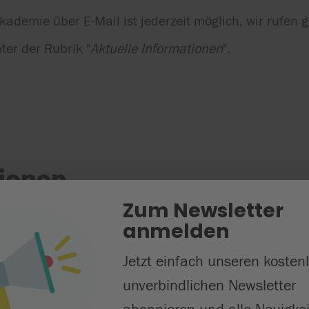
demie über E-Mail ist jederzeit möglich, wir rufen g
ter der Rubrik "
Aktuelle Informationen
".
tionen
Zum Newsletter
anmelden
Jetzt einfach unseren kosten
unverbindlichen Newsletter