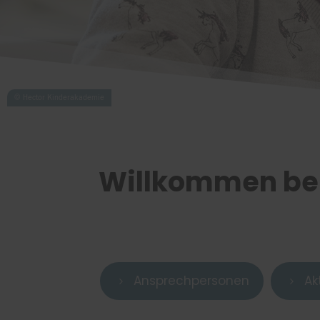
Willkommen bei
Ansprechpersonen
Ak
5
5