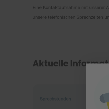
Eine Kontaktaufnahme mit unserer Aka
unsere telefonischen Sprechzeiten un
Aktuelle Informa
Sprechstunden