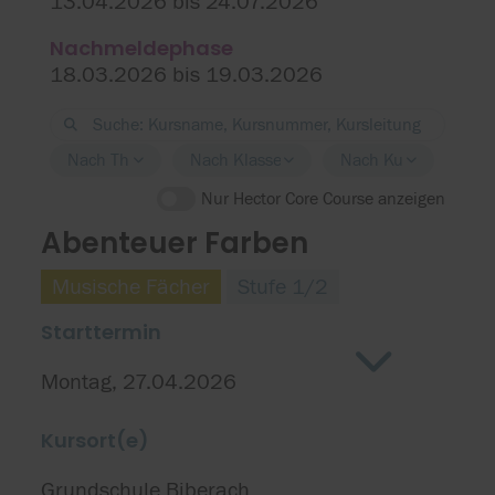
13.04.2026 bis 24.07.2026
Nachmeldephase
18.03.2026 bis 19.03.2026
Nach Thema filtern
Nach Klassenstufe filtern
Nach Kursort filtern
Nur Hector Core Course anzeigen
Abenteuer Farben
Musische Fächer
Stufe 1/2
Starttermin
Montag, 27.04.2026
Kursort(e)
Grundschule Biberach