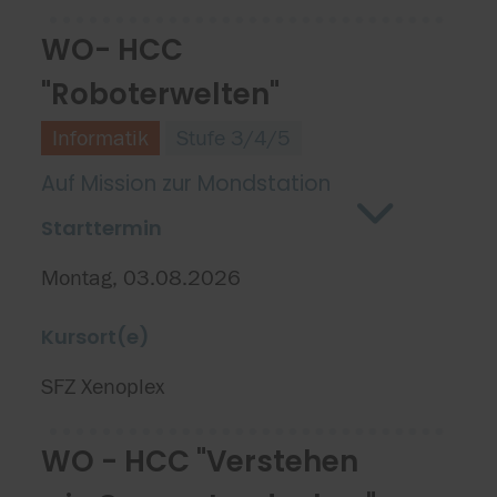
WO- HCC
"Roboterwelten"
Informatik
Stufe 3/4/5
Auf Mission zur Mondstation
Starttermin
Montag, 03.08.2026
Kursort(e)
SFZ Xenoplex
WO - HCC "Verstehen