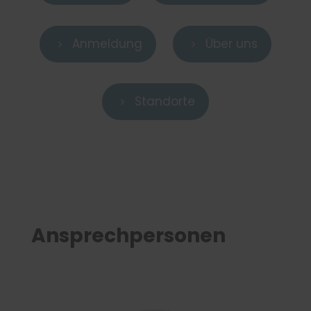
Anmeldung
Über uns
5
5
Standorte
5
Ansprechpersonen