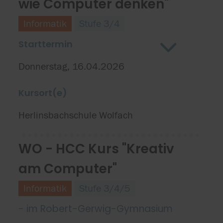
wie Computer denken"
Informatik
Stufe 3/4
Starttermin
Donnerstag, 16.04.2026
Kursort(e)
Herlinsbachschule Wolfach
WO - HCC Kurs "Kreativ
am Computer"
Informatik
Stufe 3/4/5
- im Robert-Gerwig-Gymnasium