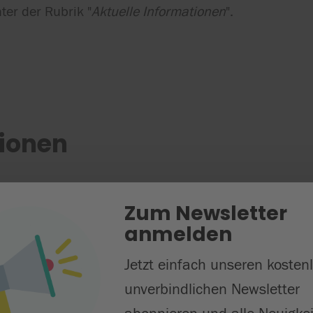
ter der Rubrik "
Aktuelle Informationen
".
tionen
Zum Newsletter
anmelden
Jetzt einfach unseren kosten
unverbindlichen Newsletter
 der Akademieleitung finden montags 9 – 10 Uhr und 