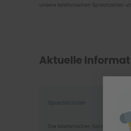
unsere telefonischen Sprechzeiten un
Aktuelle Informa
Sprechstunden
Die telefonischen Sprechstunden