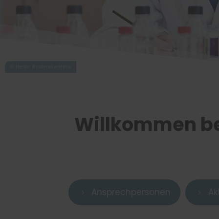
Willkommen be
Ansprechpersonen
Ak
5
5