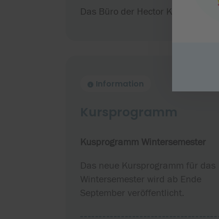
Das Büro der Hector Kinderakadem
Information
Kursprogramm
Kusprogramm Wintersemester
Das neue Kursprogramm für das
Wintersemester wird ab Ende
September veröffentlicht.
-------------------------------------