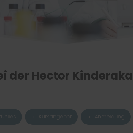
i der Hector Kinderak
tuelles
Kursangebot
Anmeldung
5
5