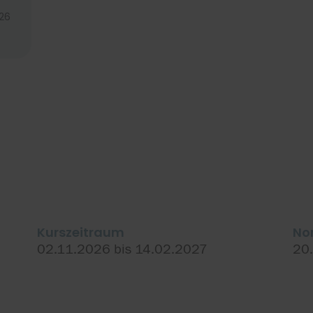
--
26
Kurszeitraum
No
02.11.2026 bis 14.02.2027
20