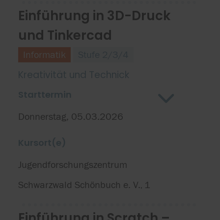
Einführung in 3D-Druck
und Tinkercad
Informatik
Stufe 2/3/4
Kreativität und Technick
Starttermin
Donnerstag, 05.03.2026
Kursort(e)
Jugendforschungszentrum
Schwarzwald Schönbuch e. V.
1
,
Einführung in Scratch –