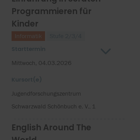
Programmieren für
Kinder
Informatik
Stufe 2/3/4
Starttermin
Mittwoch, 04.03.2026
Kursort(e)
Jugendforschungszentrum
Schwarzwald Schönbuch e. V.
1
,
English Around The