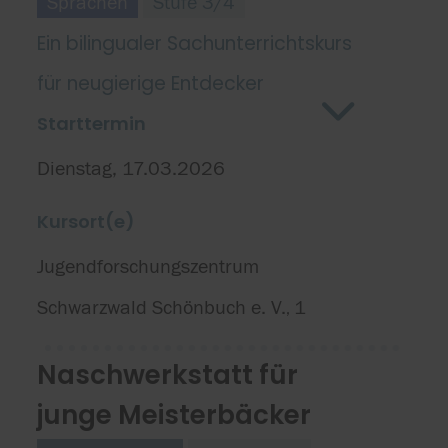
Sprachen
Stufe 3/4
Ein bilingualer Sachunterrichtskurs
für neugierige Entdecker
Starttermin
Dienstag, 17.03.2026
Kursort(e)
Jugendforschungszentrum
Schwarzwald Schönbuch e. V.
1
,
Naschwerkstatt für
junge Meisterbäcker