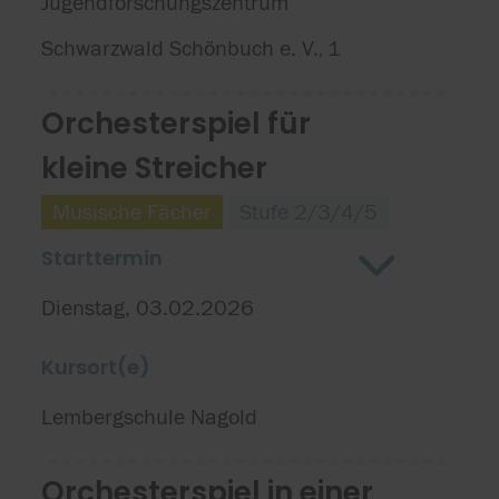
Jugendforschungszentrum
Schwarzwald Schönbuch e. V.
1
,
Orchesterspiel für
kleine Streicher
Musische Fächer
Stufe 2/3/4/5
Starttermin
Dienstag, 03.02.2026
Kursort(e)
Lembergschule Nagold
Orchesterspiel in einer