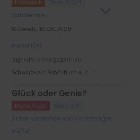
Informatik
Stufe 2/3/4
Starttermin
Mittwoch, 10.06.2026
Kursort(e)
Jugendforschungszentrum
Schwarzwald Schönbuch e. V.
1
,
Glück oder Genie?
Mathematik
Stufe 3/4
Daten verstehen und Vorhersagen
treffen