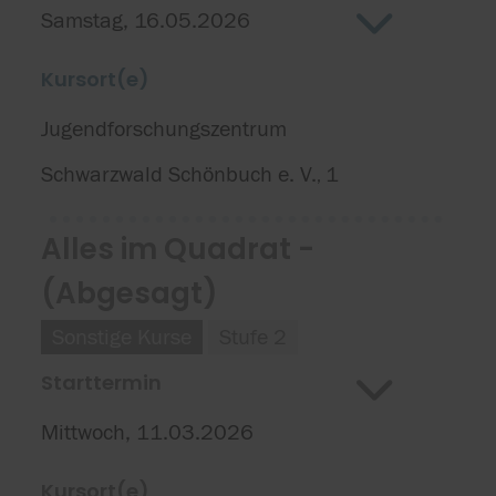
Samstag, 16.05.2026
Kursort(e)
Jugendforschungszentrum
Schwarzwald Schönbuch e. V.
1
,
Alles im Quadrat -
(Abgesagt)
Sonstige Kurse
Stufe 2
Starttermin
Mittwoch, 11.03.2026
Kursort(e)