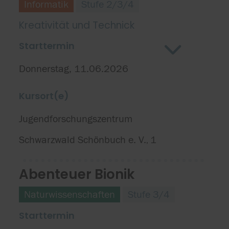
Informatik
Stufe 2/3/4
Kreativität und Technick
Starttermin
Donnerstag, 11.06.2026
Kursort(e)
Jugendforschungszentrum
Schwarzwald Schönbuch e. V.
1
,
Abenteuer Bionik
Naturwissenschaften
Stufe 3/4
Starttermin