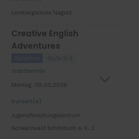
Lembergschule Nagold
Creative English
Adventures
Sprachen
Stufe 3/4
Starttermin
Montag, 09.03.2026
Kursort(e)
Jugendforschungszentrum
Schwarzwald Schönbuch e. V.
1
,