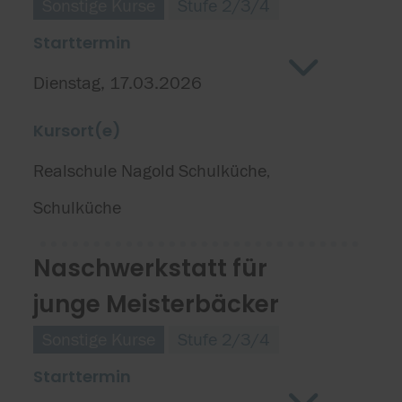
Sonstige Kurse
Stufe 2/3/4
Starttermin
Dienstag, 17.03.2026
Kursort(e)
Realschule Nagold
Schulküche
,
Schulküche
Naschwerkstatt für
junge Meisterbäcker
Sonstige Kurse
Stufe 2/3/4
Starttermin