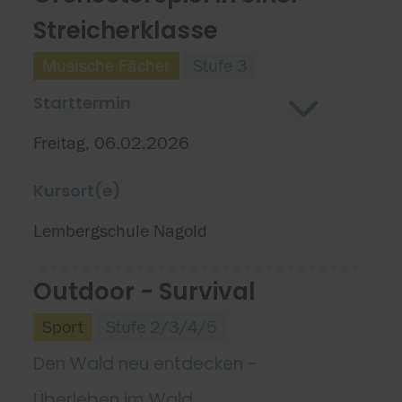
Streicherklasse
Musische Fächer
Stufe 3
Starttermin
Freitag, 06.02.2026
Kursort(e)
Lembergschule Nagold
Outdoor - Survival
Sport
Stufe 2/3/4/5
Den Wald neu entdecken -
Überleben im Wald