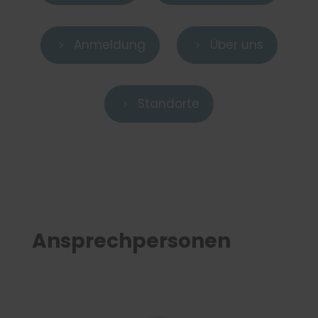
Anmeldung
Über uns
5
5
Standorte
5
Ansprechpersonen