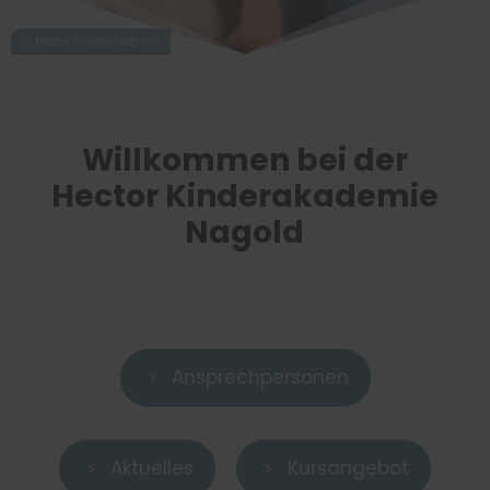
Willkommen bei der
Hector Kinderakademie
Nagold
Ansprechpersonen
5
Aktuelles
Kursangebot
5
5