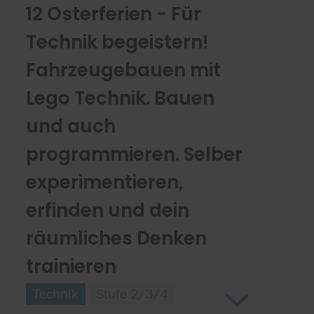
12 Osterferien - Für
Technik begeistern!
Fahrzeugebauen mit
Lego Technik. Bauen
und auch
programmieren. Selber
experimentieren,
erfinden und dein
räumliches Denken
trainieren
Technik
Stufe 2/3/4