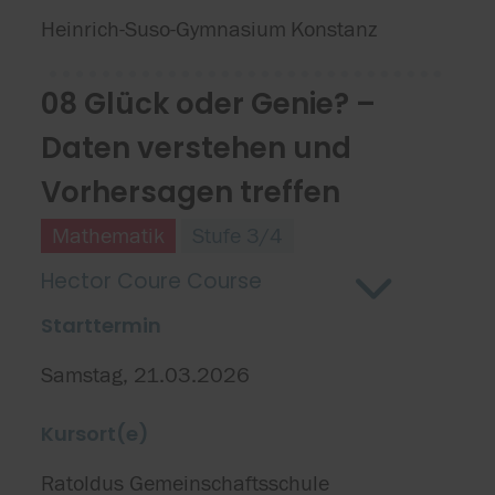
Heinrich-Suso-Gymnasium
Konstanz
08 Glück oder Genie? –
Daten verstehen und
Vorhersagen treffen
Mathematik
Stufe 3/4
Hector Coure Course
Starttermin
Samstag, 21.03.2026
Kursort(e)
Ratoldus Gemeinschaftsschule