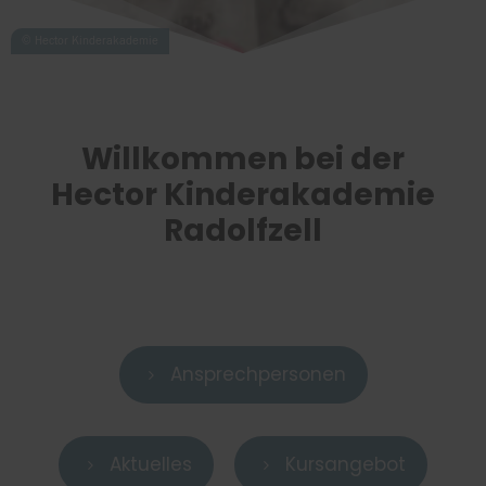
Willkommen bei der
Hector Kinderakademie
Radolfzell
Ansprechpersonen
5
Aktuelles
Kursangebot
5
5