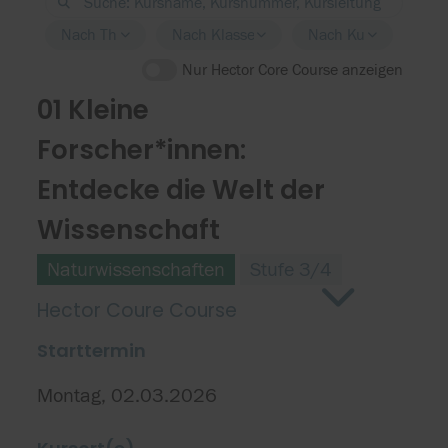
Nach Thema filtern
Nach Klassenstufe filtern
Nach Kursort filtern
Nur Hector Core Course anzeigen
01 Kleine
Forscher*innen:
Entdecke die Welt der
Wissenschaft
Naturwissenschaften
Stufe 3/4
Hector Coure Course
Starttermin
Montag, 02.03.2026