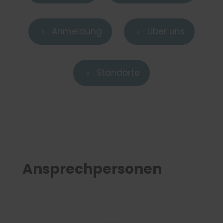
Anmeldung
Über uns
5
5
Standorte
5
Ansprechpersonen