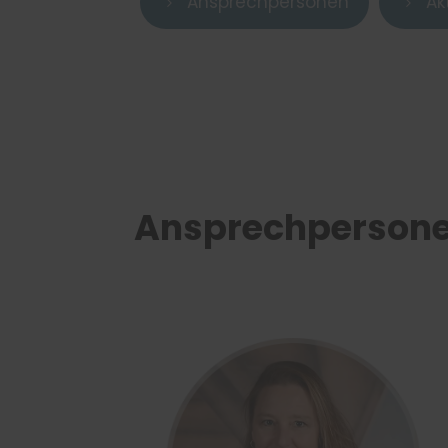
Ansprechpersonen
Ak
5
5
Ansprechperson