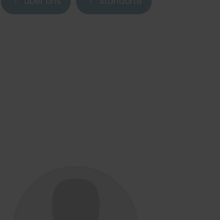
Über uns
Standorte
5
5