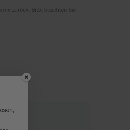
erne zurück. Bitte beachten Sie
losen,