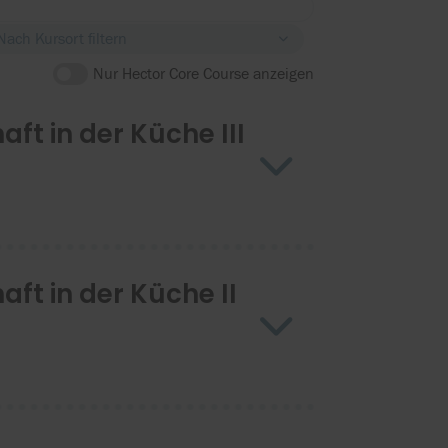
Nach Kursort filtern
Nur Hector Core Course anzeigen
t in der Küche III
ft in der Küche II