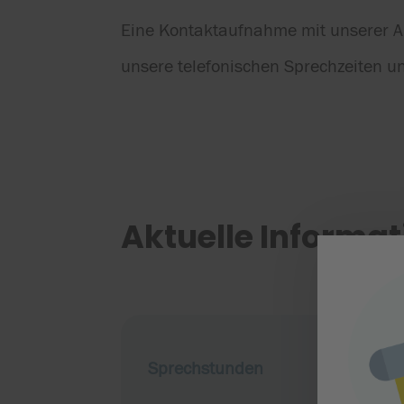
Eine Kontaktaufnahme mit unserer Aka
unsere telefonischen Sprechzeiten un
Aktuelle Informa
Sprechstunden