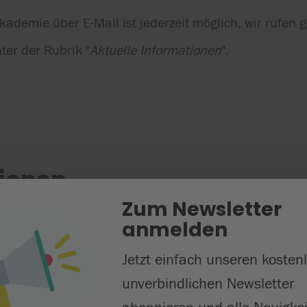
demie über E-Mail ist jederzeit möglich, wir rufen g
ter der Rubrik "
Aktuelle Informationen
".
tionen
Zum Newsletter
anmelden
Jetzt einfach unseren kosten
unverbindlichen Newsletter