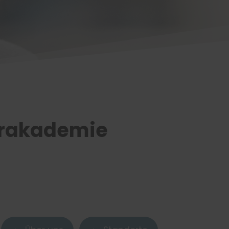
erakademie