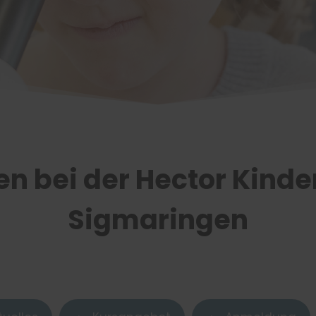
n bei der Hector Kind
Sigmaringen