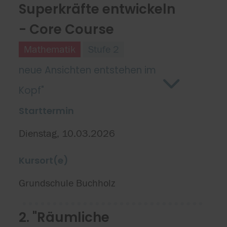
Superkräfte entwickeln
- Core Course
Mathematik
Stufe 2
neue Ansichten entstehen im
Kopf"
Starttermin
Dienstag, 10.03.2026
Kursort(e)
Grundschule Buchholz
2. "Räumliche