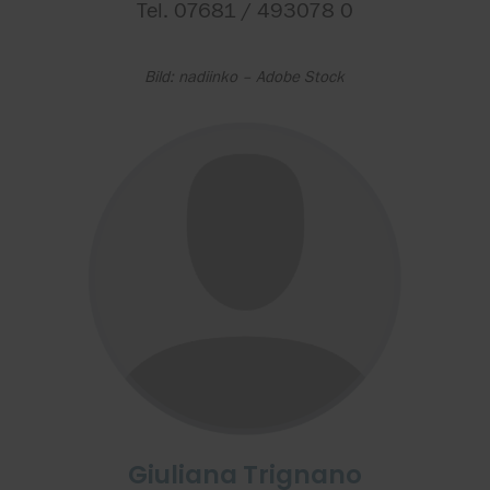
Tel. 07681 / 493078 0
Bild: nadiinko – Adobe Stock
Giuliana Trignano