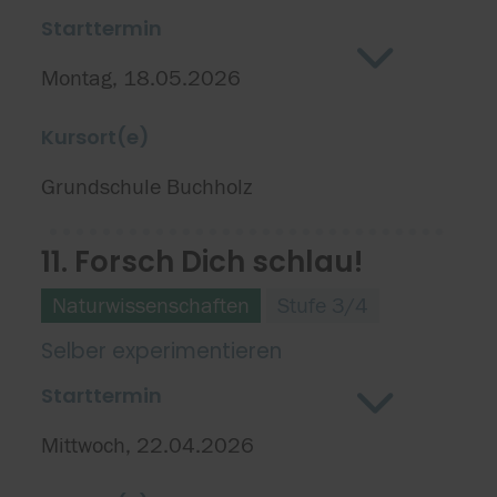
Starttermin
Montag, 18.05.2026
Kursort(e)
Grundschule Buchholz
11. Forsch Dich schlau!
Naturwissenschaften
Stufe 3/4
Selber experimentieren
Starttermin
Mittwoch, 22.04.2026