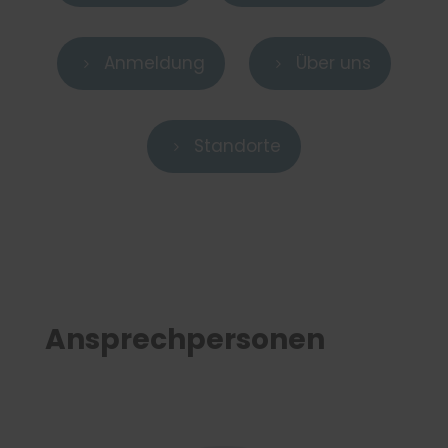
Anmeldung
Über uns
5
5
Standorte
5
Ansprechpersonen