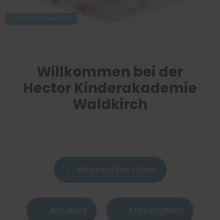
Willkommen bei der
Hector Kinderakademie
Waldkirch
Ansprechpersonen
5
Aktuelles
Kursangebot
5
5