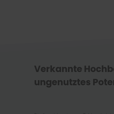
Verkannte Hochbe
ungenutztes Pote