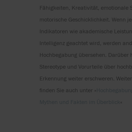
Fähigkeiten, Kreativität, emotionale S
motorische Geschicklichkeit. Wenn je
Indikatoren wie akademische Leistu
Intelligenz geachtet wird, werden an
Hochbegabung übersehen. Darüber 
Stereotype und Vorurteile über hoch
Erkennung weiter erschweren. Weiter
finden Sie auch unter »
Hochbegabung
Mythen und Fakten im Überblick
«