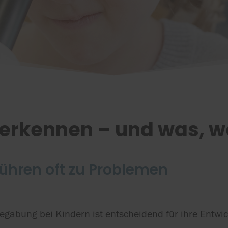
rkennen – und was, w
führen oft zu Problemen
egabung bei Kindern ist entscheidend für ihre Entwi