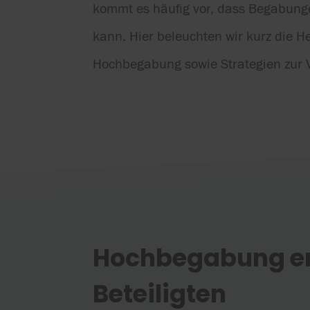
kommt es häufig vor, dass Begabung
kann. Hier beleuchten wir kurz die 
Hochbegabung sowie Strategien zur V
Hochbegabung erk
Beteiligten