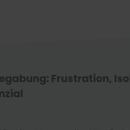
gabung: Frustration, Iso
nzial