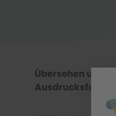
Übersehen und mi
Ausdrucksforme