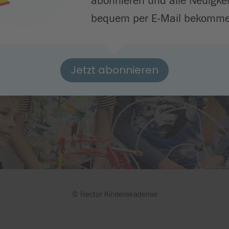
abonnieren und alle Neuigke
bequem per E-Mail bekomme
Jetzt abonnieren
© Hector Kinderakademie