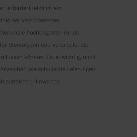
erfordert letztlich ein
ndnis der verschiedenen
Merkmale hochbegabter Kinder
 für Stereotypen und Vorurteile, die
lussen können. Es ist wichtig, nicht
e Anzeichen wie schulische Leistungen
ch subtileren Hinweisen